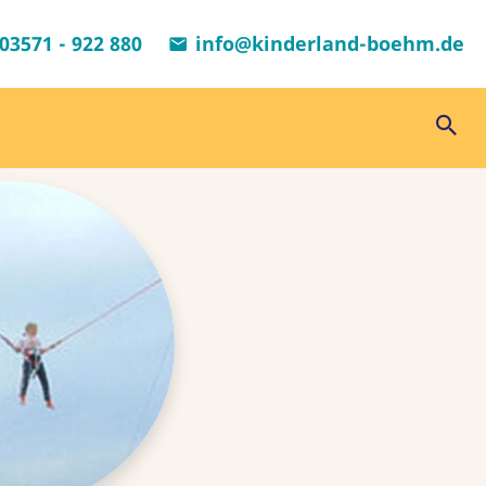
03571 - 922 880
info@kinderland-boehm.de