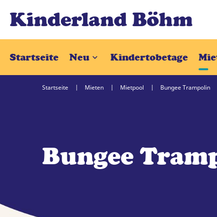
Kinderland Böhm
Startseite
Neu
Kindertobetage
Mie
Startseite
Mieten
Mietpool
Bungee Trampolin
Bungee Tramp