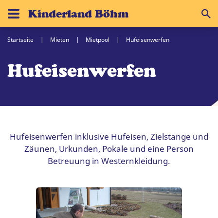
Kinderland Böhm
Startseite
Mieten
Mietpool
Hufeisenwerfen
Hufeisenwerfen
Hufeisenwerfen inklusive Hufeisen, Zielstange und
Zäunen, Urkunden, Pokale und eine Person
Betreuung in Westernkleidung.